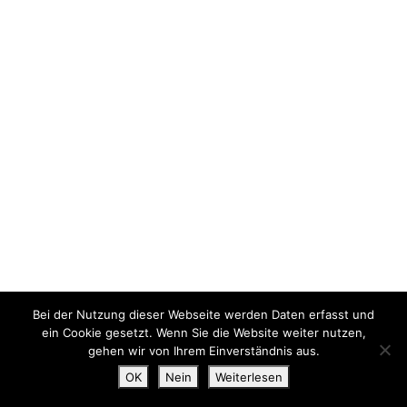
Bei der Nutzung dieser Webseite werden Daten erfasst und
ein Cookie gesetzt. Wenn Sie die Website weiter nutzen,
gehen wir von Ihrem Einverständnis aus.
OK
Nein
Weiterlesen