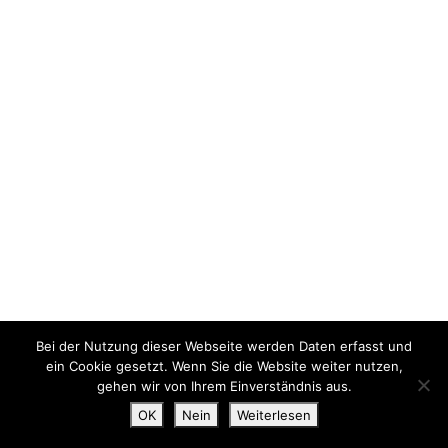
Bei der Nutzung dieser Webseite werden Daten erfasst und
ein Cookie gesetzt. Wenn Sie die Website weiter nutzen,
gehen wir von Ihrem Einverständnis aus.
OK
Nein
Weiterlesen