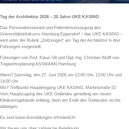
Tag der Architektur 2026 – 20 Jahre UKE KASINO
Das Personalrestaurant und Patientenversorgung des
Universitätsklinikums Hamburg-Eppendorf – das UKE KASINO –
wird unter der Rubrik „Zeitzeugen“ am Tag der Architektur in drei
Führungen vorgestellt.
Führungen von Prof. Klaus Sill und Dipl.-Ing. Christian Wolff von
Tragwerksplanung ASSMANN Hamburg
Wann? Samstag, den 27. Juni 2026 um 12:00 Uhr, 13:00 Uhr und
14:00 Uhr
Wo? Treffpunkt Haupteingang UKE KASINO, Martinistraße 52
Vom Hauptzugang des UKE Geländes geradlinig am neuen
Klinikumsgebäude entlang, dann am Ende des Gebäudes rechts
abbiegen.
Es sind keine Anmeldungen erforderlich!
Wir freuen uns über zahlreiche Beteiligung.