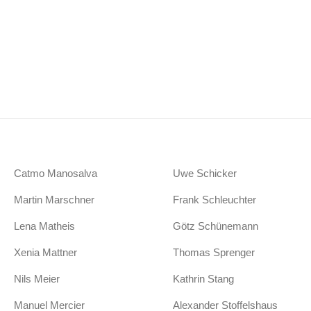
Catmo Manosalva
Uwe Schicker
Martin Marschner
Frank Schleuchter
Lena Matheis
Götz Schünemann
Xenia Mattner
Thomas Sprenger
Nils Meier
Kathrin Stang
Manuel Mercier
Alexander Stoffelshaus