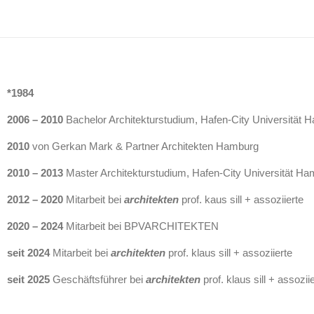
*1984
2006 – 2010
Bachelor Architekturstudium, Hafen-City Universität 
2010
von Gerkan Mark & Partner Architekten Hamburg
2010 – 2013
Master Architekturstudium, Hafen-City Universität H
2012 – 2020
Mitarbeit bei
architekten
prof. kaus sill + assoziierte
2020 – 2024
Mitarbeit bei BPVARCHITEKTEN
seit 2024
Mitarbeit bei
architekten
prof. klaus sill + assoziierte
seit 2025
Geschäftsführer bei
architekten
prof. klaus sill + assozii