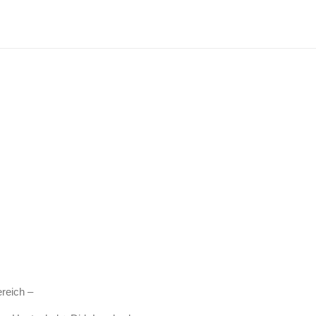
reich –