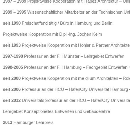
1987 – 1989
Projektweise Kooperation mit Trapez Architektur – Ulr
1989 – 1995
Wissenschaftlicher Mitarbeiter an der Technischen Uni
seit 1990
Freischaffend tätig / Büro in Hamburg und Berlin
Projektweise Kooperation mit Dipl.-Ing. Jochen Keim
seit 1993
Projektweise Kooperation mit Höhler & Partner Architekte
1997-1998
Professur an der FH Münster – Lehrgebiet Entwerfen
1998-2005
Professur an der FH Hamburg – Fachgebiet Entwerfen 
seit 2000
Projektweise Kooperation mit me di um Architekten – Rolo
seit 2006
Professur an der HCU – HafenCity Universität Hamburg 
seit 2012
Universitätsprofessur an der HCU – HafenCity Universit
Lehrgebiet Konzeptionelles Entwerfen und Gebäudelehre
2013
Hamburger Lehrpreis