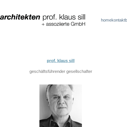
home
kontakt
prof. klaus sill
geschäftsführender gesellschafter