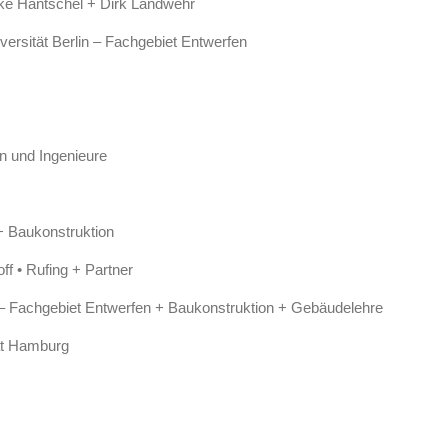
ike Hantschel + Dirk Landwehr
versität Berlin – Fachgebiet Entwerfen
n und Ingenieure
+ Baukonstruktion
ff • Rufing + Partner
– Fachgebiet Entwerfen + Baukonstruktion + Gebäudelehre
ät Hamburg