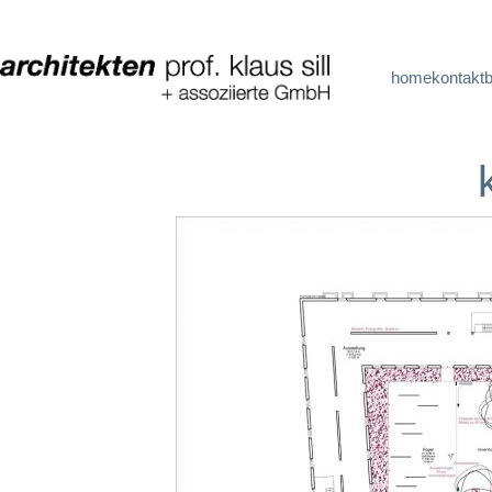
home
kontakt