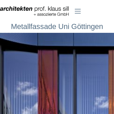
Metallfassade Uni Göttingen