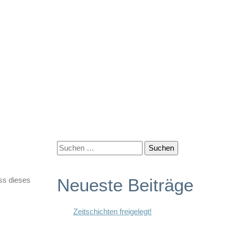
Suchen
nach:
Neueste Beiträge
ss dieses
Zeitschichten freigelegt!