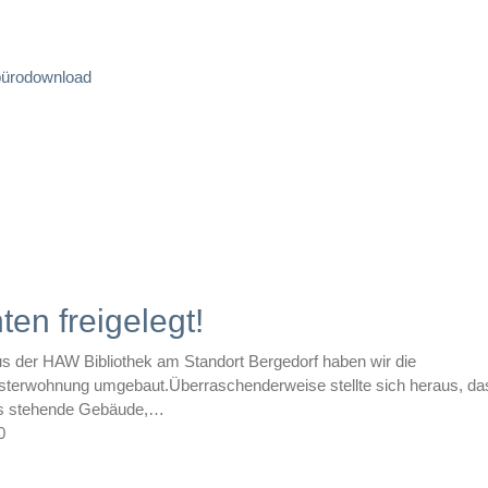
büro
download
ten freigelegt!
 der HAW Bibliothek am Standort Bergedorf haben wir die
terwohnung umgebaut.Überraschenderweise stellte sich heraus, da
its stehende Gebäude,…
0