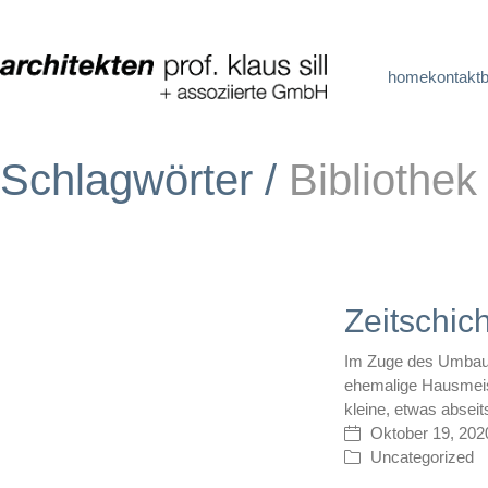
home
kontakt
Schlagwörter /
Bibliothek
Zeitschich
Im Zuge des Umbaus
ehemalige Hausmeis
kleine, etwas abse
Oktober 19, 202
Uncategorized