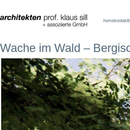
home
kontakt
Wache im Wald – Bergis