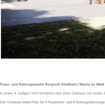
Feuer- und Rettungswache Bergisch Gladbach | Wache im Wald
In einem 4- stufigen VGV-Verfahren über einen Zeitraum von einem J